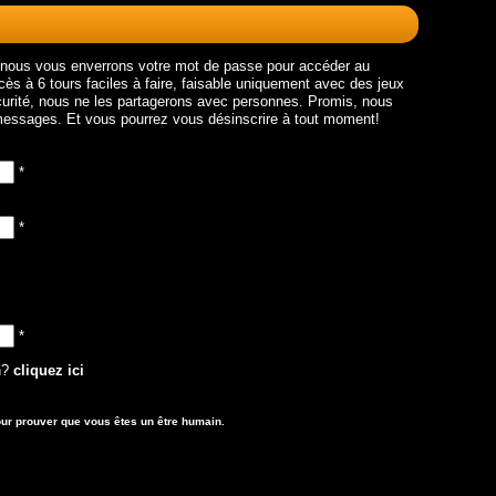
t nous vous enverrons votre mot de passe pour accéder au
 à 6 tours faciles à faire, faisable uniquement avec des jeux
urité, nous ne les partagerons avec personnes. Promis, nous
essages. Et vous pourrez vous désinscrire à tout moment!
*
*
*
on?
cliquez ici
 pour prouver que vous êtes un être humain.